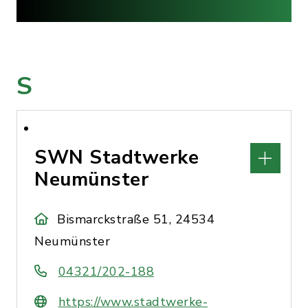
S
SWN Stadtwerke
Neumünster
Bismarckstraße 51, 24534
Neumünster
04321/202-188
https://www.stadtwerke-