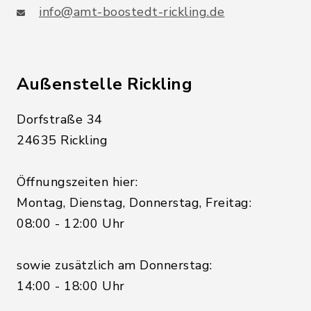
info@amt-boostedt-rickling.de
Außenstelle Rickling
Dorfstraße 34
24635 Rickling
Öffnungszeiten hier:
Montag, Dienstag, Donnerstag, Freitag:
08:00 - 12:00 Uhr
sowie zusätzlich am Donnerstag:
14:00 - 18:00 Uhr