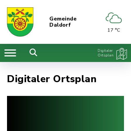
Gemeinde
Daldorf
17 °C
Digitaler
Ortsplan
Digitaler Ortsplan