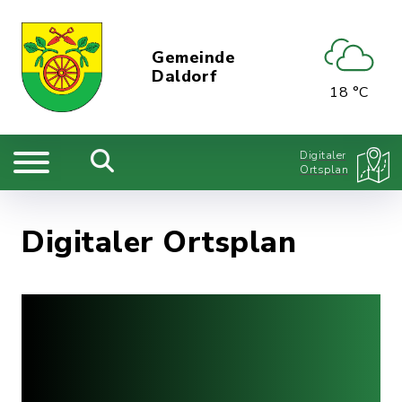
Gemeinde
Daldorf
18 °C
Digitaler
Ortsplan
Digitaler Ortsplan