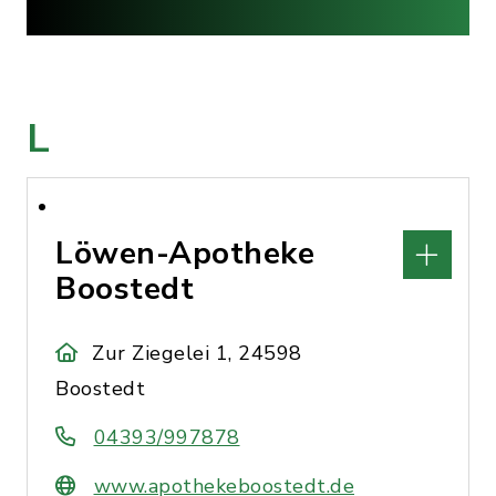
L
Löwen-Apotheke
Boostedt
Zur Ziegelei 1, 24598
Boostedt
04393/997878
www.apothekeboostedt.de