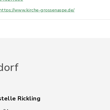
https://www.kirche-grossenaspe.de/
dorf
telle Rickling