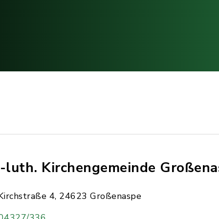
.-luth. Kirchengemeinde Großen
Kirchstraße 4, 24623 Großenaspe
04327/336