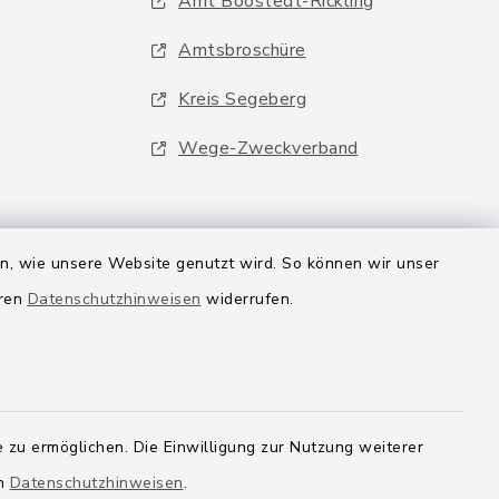
Amt Boostedt-Rickling
Amtsbroschüre
Kreis Segeberg
Wege-Zweckverband
en, wie unsere Website genutzt wird. So können wir unser
eren
Datenschutzhinweisen
widerrufen.
 zu ermöglichen. Die Einwilligung zur Nutzung weiterer
en
Datenschutzhinweisen
.