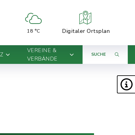
Digitaler Ortsplan
18 °C
VEREINE &
Z
SUCHE
VERBÄNDE