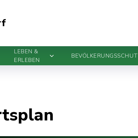
rf
LEBEN &
BEVÖLKERUNGSSCHUT
ERLEBEN
rtsplan