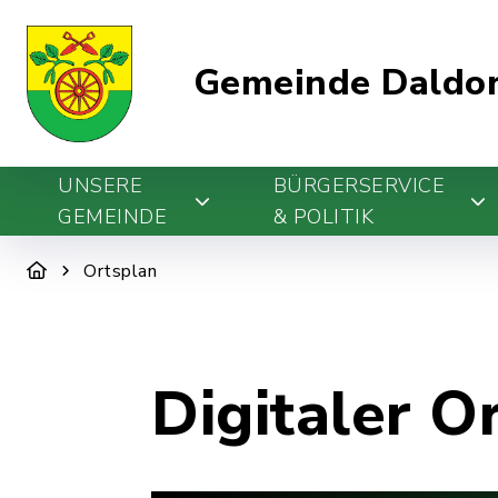
Gemeinde Daldo
UNSERE
BÜRGERSERVICE
GEMEINDE
& POLITIK
Ortsplan
Digitaler O