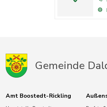
Gemeinde Dal
Amt Boostedt-Rickling
Außens