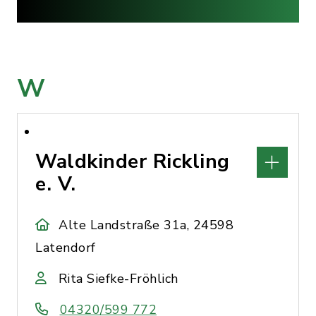
W
Waldkinder Rickling
e. V.
Alte Landstraße 31a, 24598
Latendorf
Rita Siefke-Fröhlich
04320/599 772