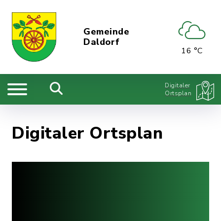
Gemeinde
Daldorf
16 °C
Digitaler
Ortsplan
Digitaler Ortsplan