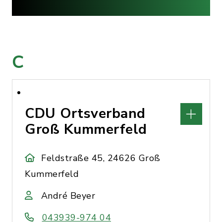
C
CDU Ortsverband
Groß Kummerfeld
Feldstraße 45, 24626 Groß
Kummerfeld
André Beyer
043939-974 04