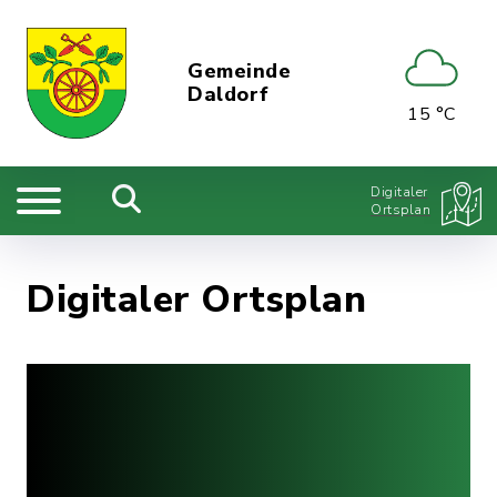
Gemeinde
Daldorf
15 °C
Digitaler
Ortsplan
Digitaler Ortsplan