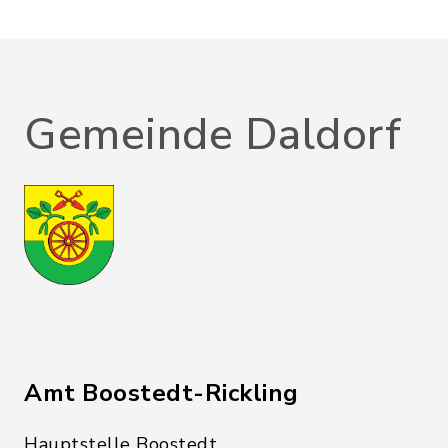
Gemeinde Daldorf
Amt Boostedt-Rickling
Hauptstelle Boostedt