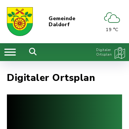
Gemeinde
Daldorf
19 °C
Digitaler
Ortsplan
Digitaler Ortsplan