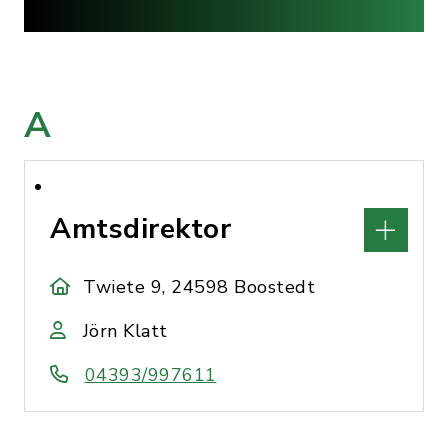
A
Amtsdirektor
Twiete 9, 24598 Boostedt
Jörn Klatt
04393/997611