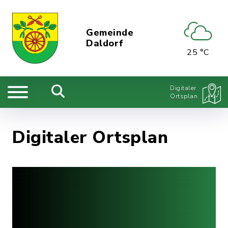
Gemeinde
Daldorf
25 °C
Digitaler
Ortsplan
Digitaler Ortsplan