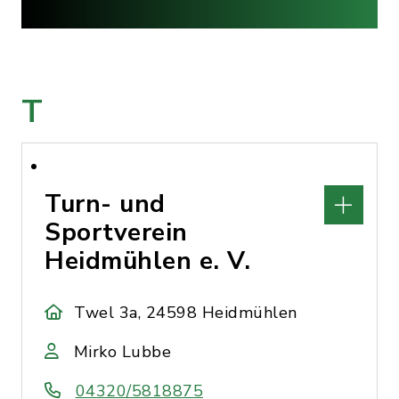
T
Turn- und
Sportverein
Heidmühlen e. V.
Twel 3a, 24598 Heidmühlen
Mirko Lubbe
04320/5818875