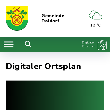
Gemeinde
Daldorf
18 °C
Digitaler
Ortsplan
Digitaler Ortsplan