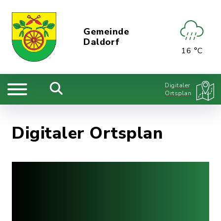
Gemeinde
Daldorf
16 °C
Digitaler
Ortsplan
Digitaler Ortsplan