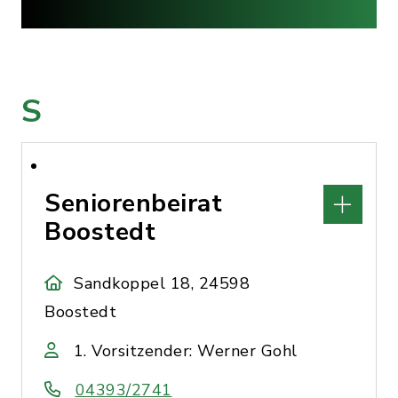
S
Seniorenbeirat
Boostedt
Sandkoppel 18, 24598
Boostedt
1. Vorsitzender: Werner Gohl
04393/2741