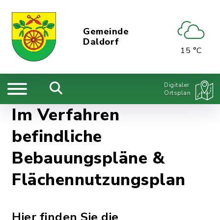
Gemeinde
Daldorf
15 °C
Digitaler
Ortsplan
Im Verfahren
befindliche
Bebauungspläne &
Flächennutzungsplan
Hier finden Sie die