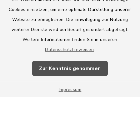
Cookies einsetzen, um eine optimale Darstellung unserer
Website zu ermöglichen. Die Einwilligung zur Nutzung
Kontakt
weiterer Dienste wird bei Bedarf gesondert abgefragt.
Weitere Informationen finden Sie in unseren
Barrierefreiheit
Datenschutzhinweisen
.
Datenschutz
Zur Kenntnis genommen
Impressum
Impressum
Sitemap
Cookie-Einstellungen