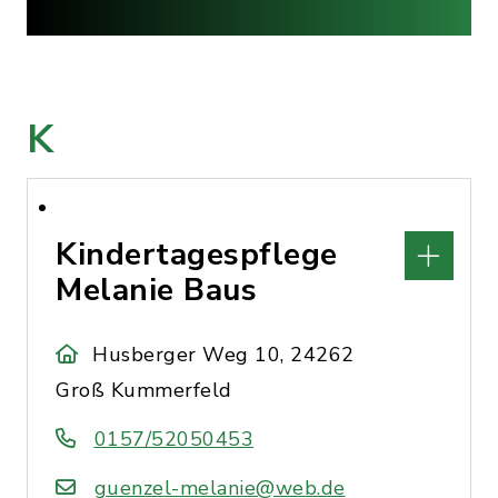
K
Kindertagespflege
Melanie Baus
Husberger Weg 10, 24262
Groß Kummerfeld
0157/52050453
guenzel-melanie@web.de