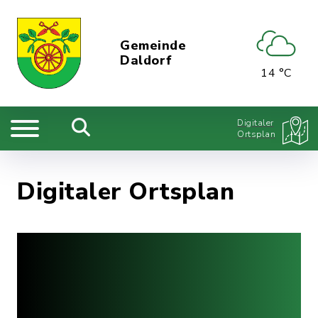
Gemeinde
Daldorf
14 °C
Digitaler
Ortsplan
Digitaler Ortsplan