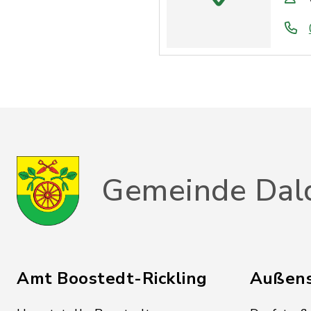
Gemeinde Dal
Amt Boostedt-Rickling
Außens