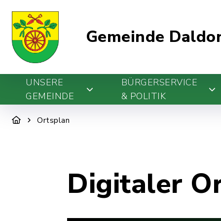
Gemeinde Daldo
UNSERE
BÜRGERSERVICE
GEMEINDE
& POLITIK
Ortsplan
Digitaler O