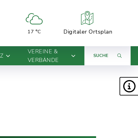
Digitaler Ortsplan
17 °C
VEREINE &
Z
SUCHE
VERBÄNDE