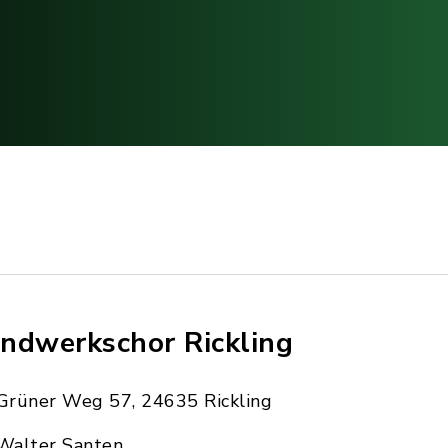
ndwerkschor Rickling
Grüner Weg 57, 24635 Rickling
Walter Santen