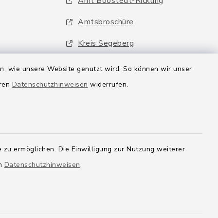
Amt Boostedt-Rickling
Amtsbroschüre
Kreis Segeberg
Wege-Zweckverband
en, wie unsere Website genutzt wird. So können wir unser
eren
Datenschutzhinweisen
widerrufen.
 zu ermöglichen. Die Einwilligung zur Nutzung weiterer
en
Datenschutzhinweisen
.