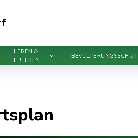
rf
LEBEN &
BEVÖLKERUNGSSCHUT
ERLEBEN
rtsplan