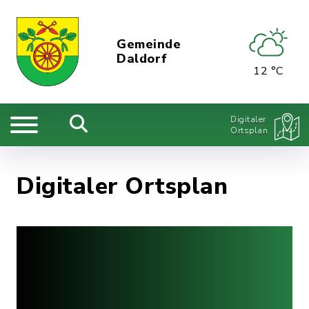
Gemeinde
Daldorf
12 °C
Digitaler
Ortsplan
Digitaler Ortsplan