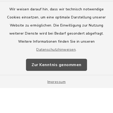
Wir weisen darauf hin, dass wir technisch notwendige
Cookies einsetzen, um eine optimale Darstellung unserer
Website zu ermöglichen. Die Einwilligung zur Nutzung
Kontakt
weiterer Dienste wird bei Bedarf gesondert abgefragt.
Weitere Informationen finden Sie in unseren
Barrierefreiheit
Datenschutzhinweisen
.
Datenschutz
Zur Kenntnis genommen
Impressum
Impressum
Sitemap
Cookie-Einstellungen