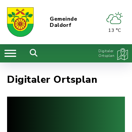
Gemeinde
Daldorf
13 °C
Digitaler
Ortsplan
Digitaler Ortsplan