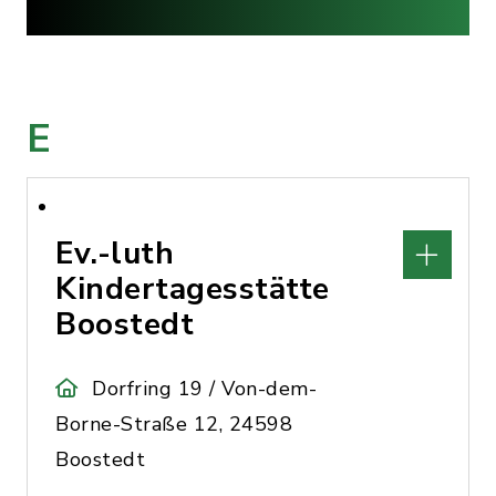
E
Ev.-luth
Kindertagesstätte
Boostedt
Dorfring 19 / Von-dem-
Borne-Straße 12, 24598
Boostedt