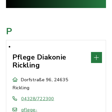
P
Pflege Diakonie
Rickling
Dorfstraße 96, 24635
Rickling
04328/722300
pflege-