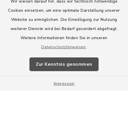
Wir weisen darauf hin, dass wir technisch notwendige
Cookies einsetzen, um eine optimale Darstellung unserer
Website zu ermöglichen. Die Einwilligung zur Nutzung
Kontakt
weiterer Dienste wird bei Bedarf gesondert abgefragt.
Weitere Informationen finden Sie in unseren
Barrierefreiheit
Datenschutzhinweisen
.
Datenschutz
Zur Kenntnis genommen
Impressum
Impressum
Sitemap
Cookie-Einstellungen