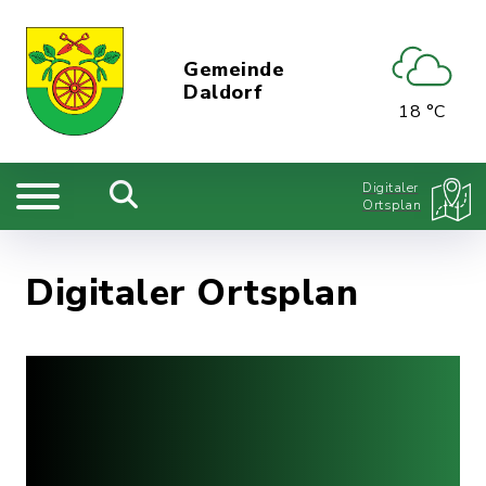
Gemeinde
Daldorf
18 °C
Digitaler
Ortsplan
Digitaler Ortsplan