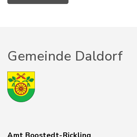
Gemeinde Daldorf
Amt Boostedt-Rickling