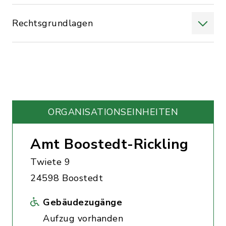
Rechtsgrundlagen
ORGANISATIONS­EINHEITEN
Amt Boostedt-Rickling
Twiete 9
24598 Boostedt
Gebäudezugänge
Aufzug vorhanden