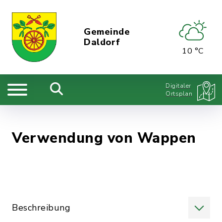
Gemeinde
Daldorf
10 °C
Digitaler
Ortsplan
Verwendung von Wappen
Beschreibung