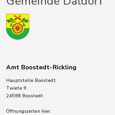
Gemeinde Daldorf
Amt Boostedt-Rickling
Hauptstelle Boostedt
Twiete 9
24598 Boostedt
Öffnungszeiten hier: