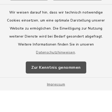
Wir weisen darauf hin, dass wir technisch notwendige
Cookies einsetzen, um eine optimale Darstellung unserer
Website zu ermöglichen. Die Einwilligung zur Nutzung
Kontakt
weiterer Dienste wird bei Bedarf gesondert abgefragt.
Weitere Informationen finden Sie in unseren
Barrierefreiheit
Datenschutzhinweisen
.
Datenschutz
Zur Kenntnis genommen
Impressum
Impressum
Sitemap
Cookie-Einstellungen