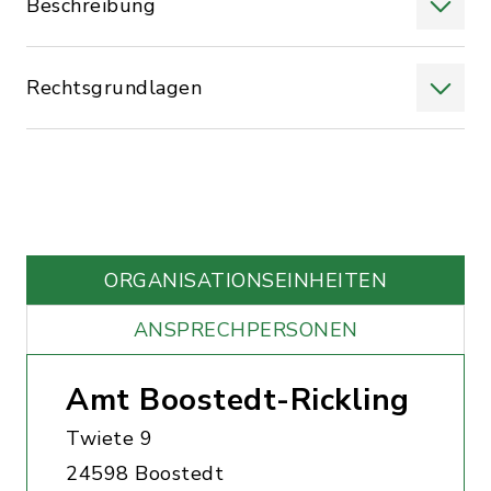
Beschreibung
Rechtsgrundlagen
ORGANISATIONS­EINHEITEN
ANSPRECHPERSONEN
Amt Boostedt-Rickling
Twiete 9
24598 Boostedt