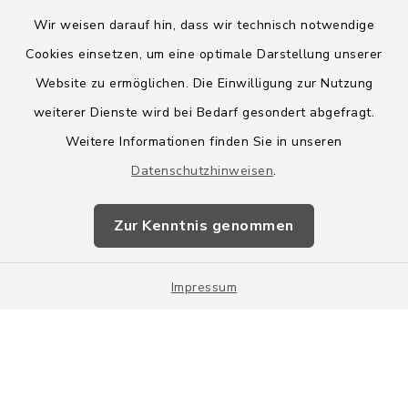
Wir weisen darauf hin, dass wir technisch notwendige
Cookies einsetzen, um eine optimale Darstellung unserer
Website zu ermöglichen. Die Einwilligung zur Nutzung
Kontakt
weiterer Dienste wird bei Bedarf gesondert abgefragt.
Weitere Informationen finden Sie in unseren
Barrierefreiheit
Datenschutzhinweisen
.
Datenschutz
Zur Kenntnis genommen
Impressum
Impressum
Sitemap
Cookie-Einstellungen