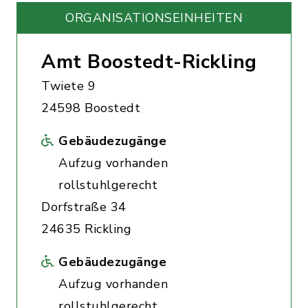
ORGANISATIONS­EINHEITEN
Amt Boostedt-Rickling
Twiete 9
24598 Boostedt
Gebäudezugänge
Aufzug vorhanden
rollstuhlgerecht
Dorfstraße 34
24635 Rickling
Gebäudezugänge
Aufzug vorhanden
rollstuhlgerecht