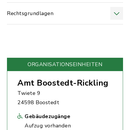
Rechtsgrundlagen
ORGANISATIONS­EINHEITEN
Amt Boostedt-Rickling
Twiete 9
24598 Boostedt
Gebäudezugänge
Aufzug vorhanden