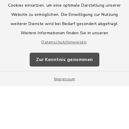
Cookies einsetzen, um eine optimale Darstellung unserer
Website zu ermöglichen. Die Einwilligung zur Nutzung
Kontakt
weiterer Dienste wird bei Bedarf gesondert abgefragt.
Weitere Informationen finden Sie in unseren
Barrierefreiheit
Datenschutzhinweisen
.
Datenschutz
Zur Kenntnis genommen
Impressum
Impressum
Sitemap
Cookie-Einstellungen