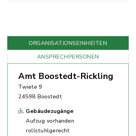
ORGANISATIONS­EINHEITEN
ANSPRECHPERSONEN
Amt Boostedt-Rickling
Twiete 9
24598 Boostedt
Gebäudezugänge
Aufzug vorhanden
rollstuhlgerecht