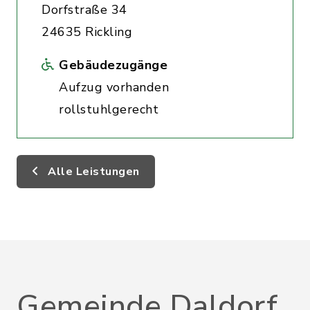
Dorfstraße 34
24635 Rickling
Gebäudezugänge
Aufzug vorhanden
rollstuhlgerecht
Alle Leistungen
Gemeinde Daldorf