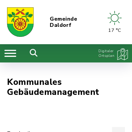
Gemeinde
Daldorf
17 °C
Digitaler
Ortsplan
Kommunales
Gebäudemanagement