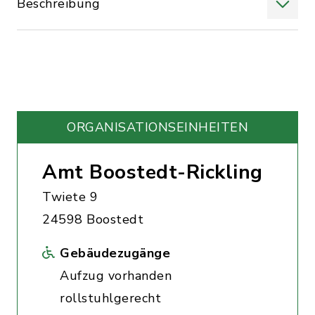
Beschreibung
ORGANISATIONS­EINHEITEN
Amt Boostedt-Rickling
Twiete 9
24598 Boostedt
Gebäudezugänge
Aufzug vorhanden
rollstuhlgerecht