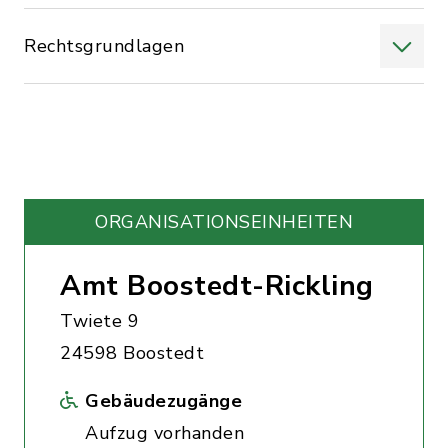
Rechtsgrundlagen
ORGANISATIONS­EINHEITEN
Amt Boostedt-Rickling
Twiete 9
24598 Boostedt
Gebäudezugänge
Aufzug vorhanden