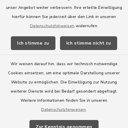
Amt Boostedt-Rickling
unser Angebot weiter verbessern. Ihre erteilte Einwilligung
hierfür können Sie jederzeit über den Link in unseren
Amtsbroschüre
Datenschutzhinweisen
widerrufen.
Kreis Segeberg
Ich stimme zu
Ich stimme nicht zu
Wege-Zweckverband
Wir weisen darauf hin, dass wir technisch notwendige
Cookies einsetzen, um eine optimale Darstellung unserer
Website zu ermöglichen. Die Einwilligung zur Nutzung
Kontakt
weiterer Dienste wird bei Bedarf gesondert abgefragt.
Weitere Informationen finden Sie in unseren
Barrierefreiheit
Datenschutzhinweisen
.
Datenschutz
Zur Kenntnis genommen