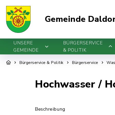
Gemeinde Daldo
UNSERE
BÜRGERSERVICE
GEMEINDE
& POLITIK
Bürgerservice & Politik
Bürgerservice
Was 
Hochwasser / H
Beschreibung