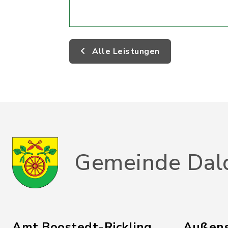
Alle Leistungen
Gemeinde Dal
Amt Boostedt-Rickling
Außens