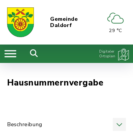
Gemeinde
Daldorf
29 °C
Digitaler
Ortsplan
Hausnummernvergabe
Beschreibung