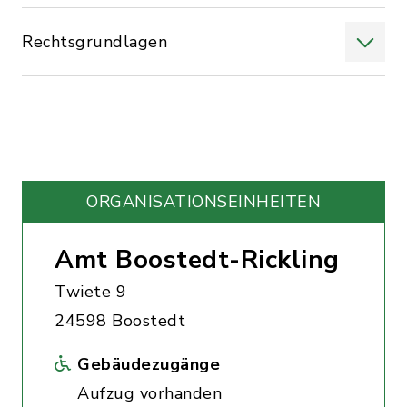
Rechtsgrundlagen
ORGANISATIONS­EINHEITEN
Amt Boostedt-Rickling
Twiete 9
24598 Boostedt
Gebäudezugänge
Aufzug vorhanden