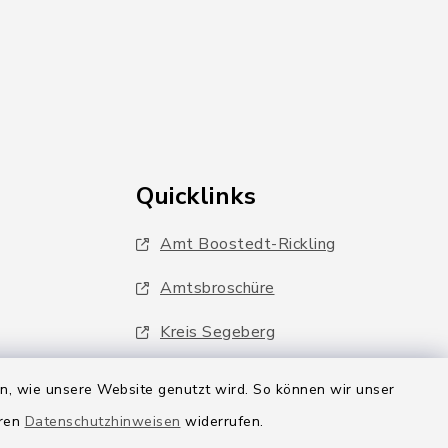
Quicklinks
Amt Boostedt-Rickling
Amtsbroschüre
Kreis Segeberg
Wege-Zweckverband
en, wie unsere Website genutzt wird. So können wir unser
eren
Datenschutzhinweisen
widerrufen.