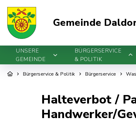
Gemeinde Daldo
UNSERE
BÜRGERSERVICE
GEMEINDE
& POLITIK
Bürgerservice & Politik
Bürgerservice
Was 
Halteverbot / 
Handwerker/Ge