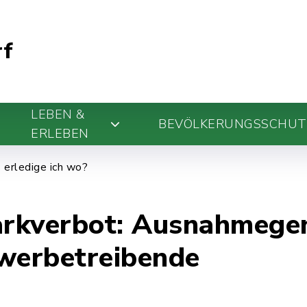
rf
LEBEN &
BEVÖLKERUNGSSCHUT
ERLEBEN
erledige ich wo?
Parkverbot: Ausnahmege
werbetreibende