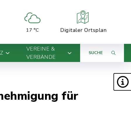
Digitaler Ortsplan
17 °C
VEREINE &
Z
SUCHE
VERBÄNDE
nehmigung für