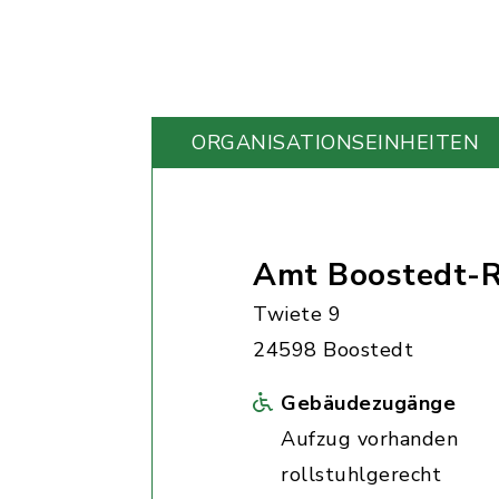
ORGANISATIONS­EINHEITEN
Amt Boostedt-R
Twiete 9
24598 Boostedt
Gebäudezugänge
Aufzug vorhanden
rollstuhlgerecht