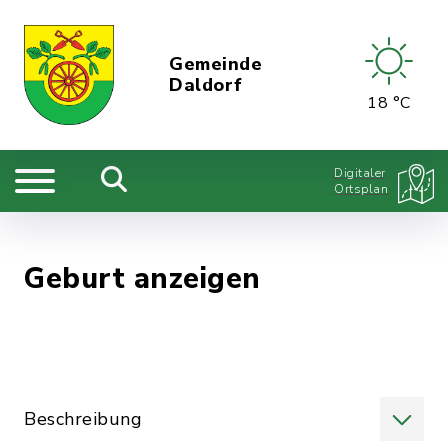
Gemeinde
Daldorf
18 °C
Digitaler
Ortsplan
Geburt anzeigen
Beschreibung