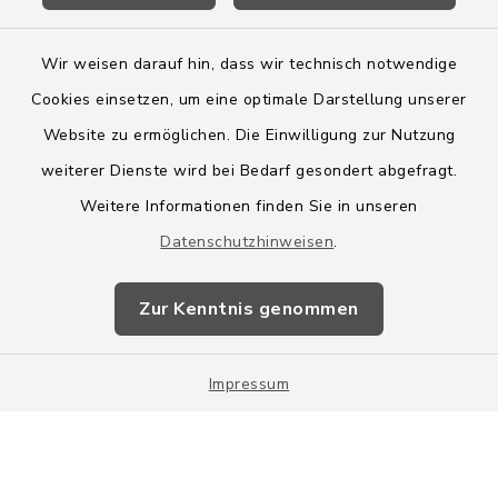
Wir weisen darauf hin, dass wir technisch notwendige
Cookies einsetzen, um eine optimale Darstellung unserer
Website zu ermöglichen. Die Einwilligung zur Nutzung
Kontakt
weiterer Dienste wird bei Bedarf gesondert abgefragt.
Weitere Informationen finden Sie in unseren
Barrierefreiheit
Datenschutzhinweisen
.
Datenschutz
Zur Kenntnis genommen
Impressum
Impressum
Sitemap
Cookie-Einstellungen