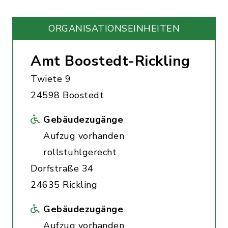
ORGANISATIONS­EINHEITEN
Amt Boostedt-Rickling
Twiete 9
24598 Boostedt
Gebäudezugänge
Aufzug vorhanden
rollstuhlgerecht
Dorfstraße 34
24635 Rickling
Gebäudezugänge
Aufzug vorhanden