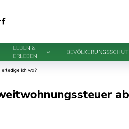
rf
LEBEN &
BEVÖLKERUNGSSCHUT
ERLEBEN
erledige ich wo?
Zweitwohnungssteuer a