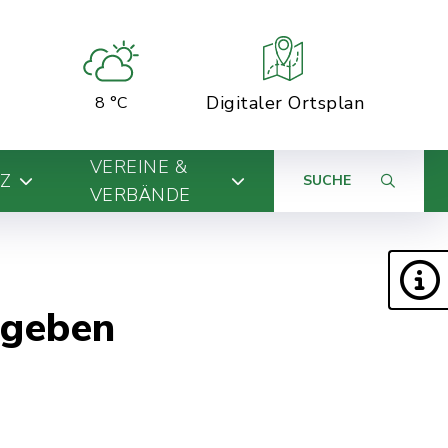
Digitaler Ortsplan
8 °C
VEREINE &
Z
SUCHE
VERBÄNDE
bgeben