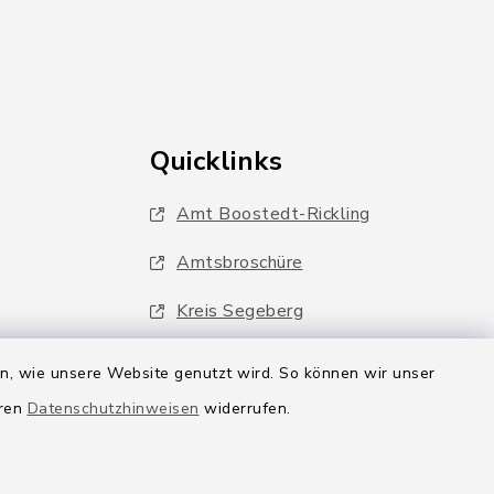
Quicklinks
Amt Boostedt-Rickling
Amtsbroschüre
Kreis Segeberg
Wege-Zweckverband
en, wie unsere Website genutzt wird. So können wir unser
eren
Datenschutzhinweisen
widerrufen.