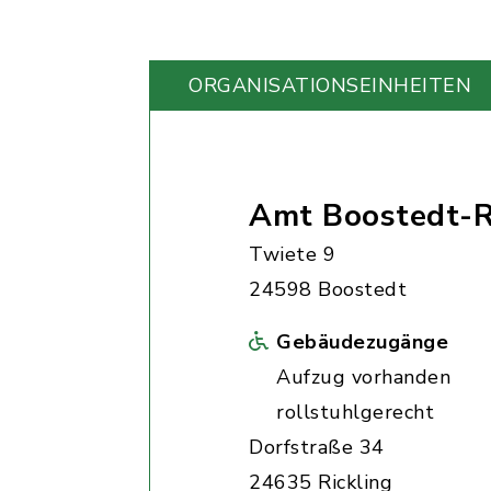
ORGANISATIONS­EINHEITEN
Amt Boostedt-R
Twiete 9
24598 Boostedt
Gebäudezugänge
Aufzug vorhanden
rollstuhlgerecht
Dorfstraße 34
24635 Rickling