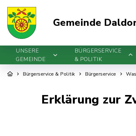
Gemeinde Daldo
UNSERE
BÜRGERSERVICE
GEMEINDE
& POLITIK
Bürgerservice & Politik
Bürgerservice
Was 
Erklärung zur 