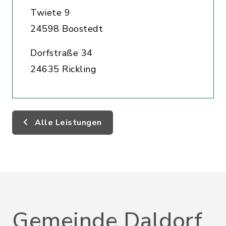
Twiete 9
24598 Boostedt
Dorfstraße 34
24635 Rickling
Alle Leistungen
Gemeinde Daldorf