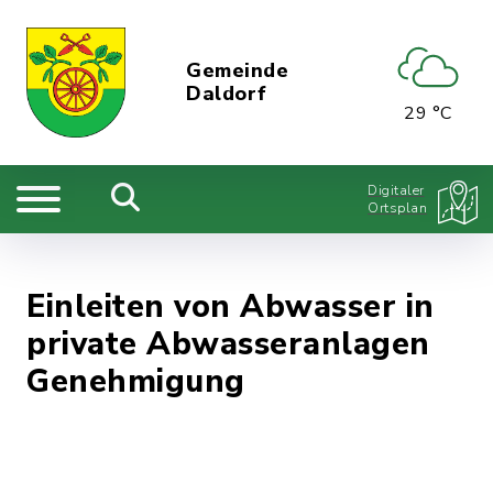
Gemeinde
Daldorf
29 °C
Digitaler
Ortsplan
Einleiten von Abwasser in
private Abwasseranlagen
Genehmigung