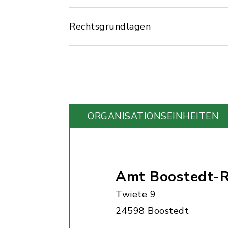
Rechtsgrundlagen
ORGANISATIONS­EINHEITEN
Amt Boostedt-R
Twiete 9
24598 Boostedt