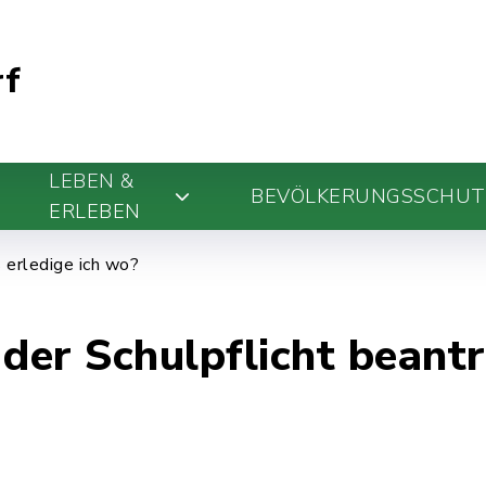
rf
LEBEN &
BEVÖLKERUNGSSCHUT
ERLEBEN
erledige ich wo?
er Schulpflicht beant