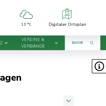
Digitaler Ortsplan
13 °C
VEREINE &
Z
SUCHE
VERBÄNDE
ragen