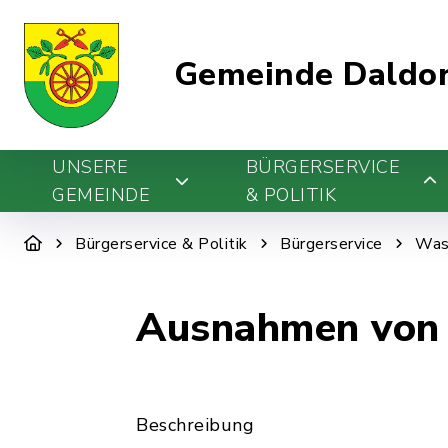
Gemeinde Daldo
UNSERE
BÜRGERSERVICE
GEMEINDE
& POLITIK
Bürgerservice & Politik
Bürgerservice
Was 
Ausnahmen von d
Beschreibung