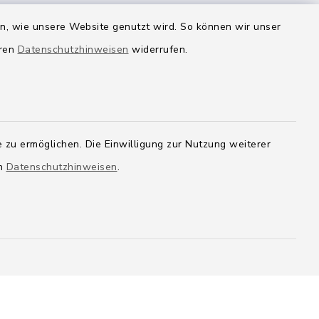
Wege-Zweckverband
en, wie unsere Website genutzt wird. So können wir unser
eren
Datenschutzhinweisen
widerrufen.
 zu ermöglichen. Die Einwilligung zur Nutzung weiterer
en
Datenschutzhinweisen
.