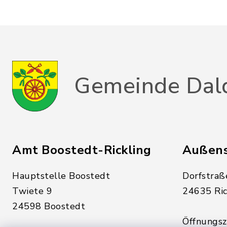
Gemeinde Dal
Amt Boostedt-Rickling
Außens
Hauptstelle Boostedt
Dorfstraß
Twiete 9
24635 Ric
24598 Boostedt
Öffnungsze