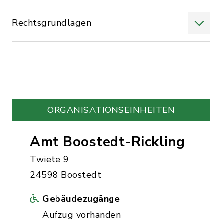
Rechtsgrundlagen
ORGANISATIONS­EINHEITEN
Amt Boostedt-Rickling
Twiete 9
24598 Boostedt
Gebäudezugänge
Aufzug vorhanden