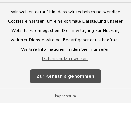
Wir weisen darauf hin, dass wir technisch notwendige
Cookies einsetzen, um eine optimale Darstellung unserer
Website zu ermöglichen. Die Einwilligung zur Nutzung
Kontakt
weiterer Dienste wird bei Bedarf gesondert abgefragt.
Weitere Informationen finden Sie in unseren
Barrierefreiheit
Datenschutzhinweisen
.
Datenschutz
Zur Kenntnis genommen
Impressum
Impressum
Sitemap
Cookie-Einstellungen