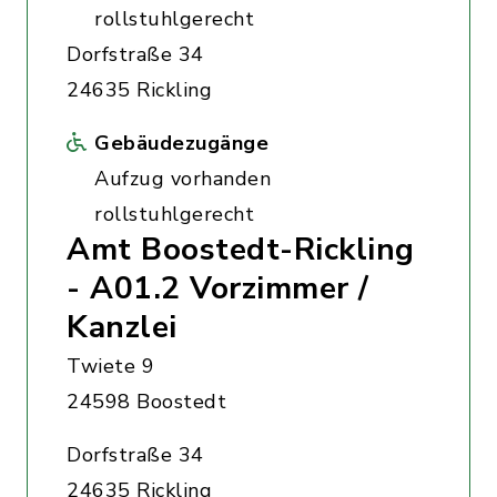
rollstuhlgerecht
Dorfstraße 34
24635 Rickling
Gebäudezugänge
Aufzug vorhanden
rollstuhlgerecht
Amt Boostedt-Rickling
- A01.2 Vorzimmer /
Kanzlei
Twiete 9
24598 Boostedt
Dorfstraße 34
24635 Rickling