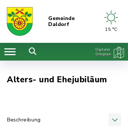
Gemeinde
Daldorf
15 °C
Digitaler
Ortsplan
Alters- und Ehejubiläum
Beschreibung