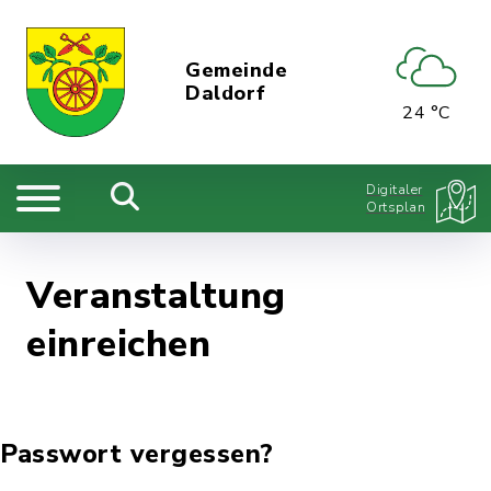
Gemeinde
Daldorf
24 °C
Digitaler
Ortsplan
Veranstaltung
einreichen
Passwort vergessen?