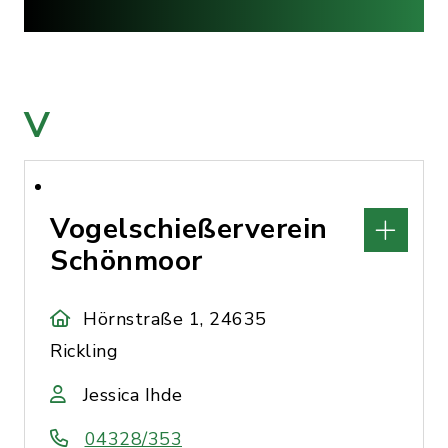
V
Vogelschießerverein
Schönmoor
Hörnstraße 1, 24635
Rickling
Jessica Ihde
04328/353