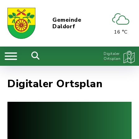
Gemeinde
Daldorf
16 °C
Digitaler
Ortsplan
Digitaler Ortsplan