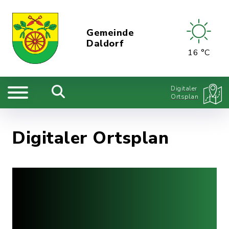
Gemeinde
Daldorf
16 °C
Digitaler
Ortsplan
Digitaler Ortsplan