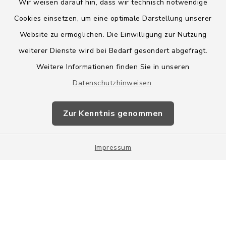
Wir weisen darauf hin, dass wir technisch notwendige
Cookies einsetzen, um eine optimale Darstellung unserer
Website zu ermöglichen. Die Einwilligung zur Nutzung
Kontakt
weiterer Dienste wird bei Bedarf gesondert abgefragt.
Weitere Informationen finden Sie in unseren
Barrierefreiheit
Datenschutzhinweisen
.
Datenschutz
Zur Kenntnis genommen
Impressum
Impressum
Sitemap
Cookie-Einstellungen