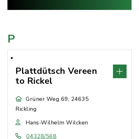
P
Plattdütsch Vereen
to Rickel
Grüner Weg 69, 24635
Rickling
Hans-Wilhelm Wilcken
04328/568