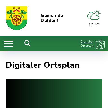
Gemeinde
Daldorf
12 °C
Digitaler
Ortsplan
Digitaler Ortsplan