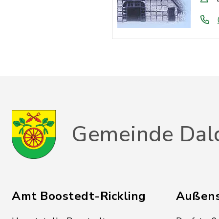
Gemeinde Dal
Amt Boostedt-Rickling
Außens