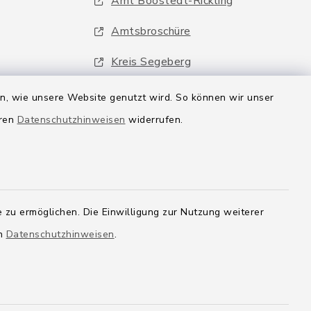
Amt Boostedt-Rickling
Amtsbroschüre
Kreis Segeberg
Wege-Zweckverband
en, wie unsere Website genutzt wird. So können wir unser
eren
Datenschutzhinweisen
widerrufen.
 zu ermöglichen. Die Einwilligung zur Nutzung weiterer
en
Datenschutzhinweisen
.