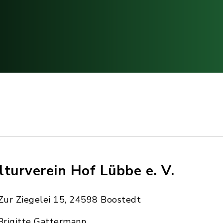
lturverein Hof Lübbe e. V.
Zur Ziegelei 15, 24598 Boostedt
Brigitte Gattermann