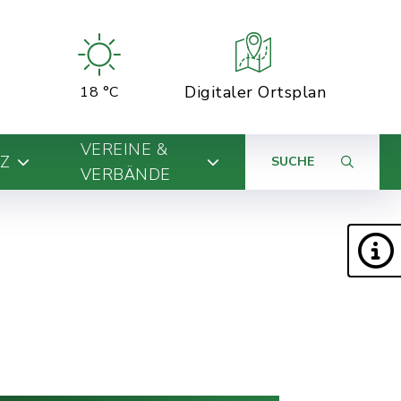
Digitaler Ortsplan
18 °C
VEREINE &
Z
SUCHE
VERBÄNDE