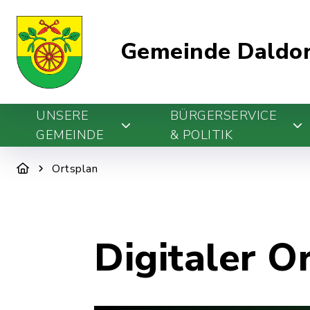
Gemeinde Daldo
UNSERE
BÜRGERSERVICE
GEMEINDE
& POLITIK
Ortsplan
Digitaler O