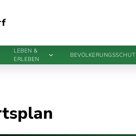
rf
LEBEN &
BEVÖLKERUNGSSCHUT
ERLEBEN
rtsplan