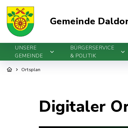
Gemeinde Daldo
UNSERE
BÜRGERSERVICE
GEMEINDE
& POLITIK
Ortsplan
Digitaler O