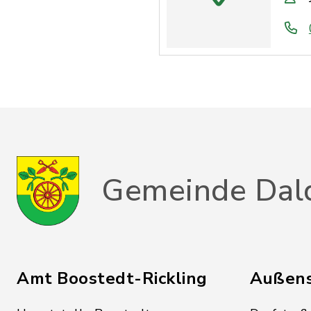
Gemeinde Dal
Amt Boostedt-Rickling
Außens