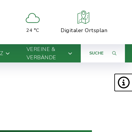
Digitaler Ortsplan
24 °C
VEREINE &
Z
SUCHE
VERBÄNDE