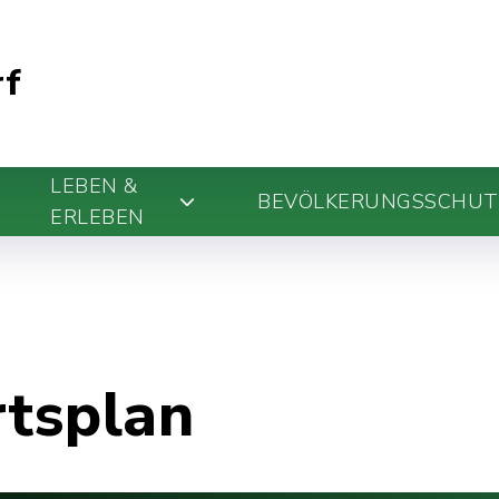
rf
LEBEN &
BEVÖLKERUNGSSCHUT
ERLEBEN
rtsplan