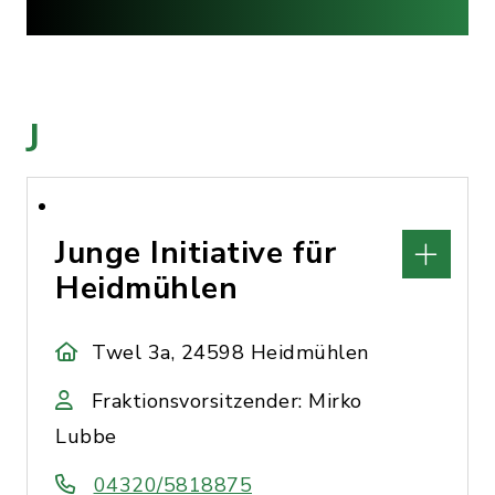
J
Junge Initiative für
Heidmühlen
Twel 3a, 24598 Heidmühlen
Fraktionsvorsitzender: Mirko
Lubbe
04320/5818875