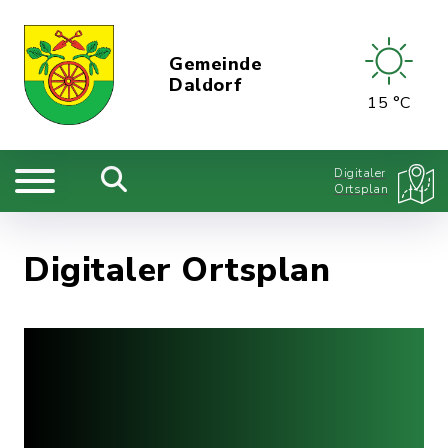
Gemeinde
Daldorf
15 °C
Digitaler
Ortsplan
Digitaler Ortsplan