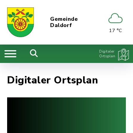
Gemeinde
Daldorf
17 °C
Digitaler
Ortsplan
Digitaler Ortsplan