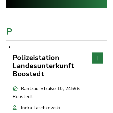
P
Polizeistation
Landesunterkunft
Boostedt
Rantzau-Straße 10, 24598
Boostedt
Indra Laschkowski