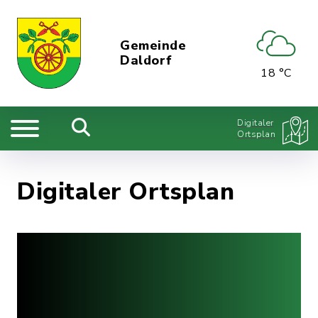
Gemeinde
Daldorf
18 °C
Digitaler
Ortsplan
Digitaler Ortsplan