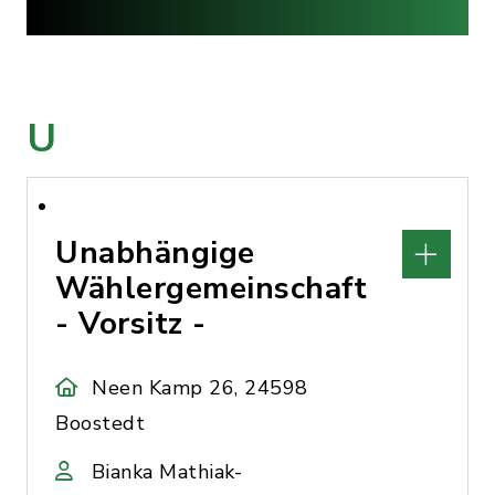
U
Unabhängige
Wählergemeinschaft
- Vorsitz -
Neen Kamp 26, 24598
Boostedt
Bianka Mathiak-