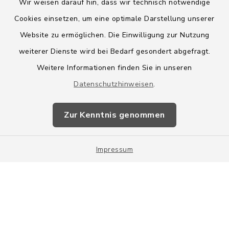
Wir weisen darauf hin, dass wir technisch notwendige
Cookies einsetzen, um eine optimale Darstellung unserer
Website zu ermöglichen. Die Einwilligung zur Nutzung
Kontakt
weiterer Dienste wird bei Bedarf gesondert abgefragt.
Weitere Informationen finden Sie in unseren
Barrierefreiheit
Datenschutzhinweisen
.
Datenschutz
Zur Kenntnis genommen
Impressum
Impressum
Sitemap
Cookie-Einstellungen