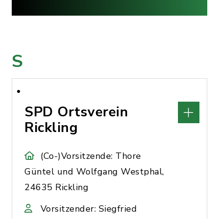
S
SPD Ortsverein
Rickling
(Co-)Vorsitzende: Thore
Güntel und Wolfgang Westphal,
24635 Rickling
Vorsitzender: Siegfried