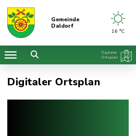
Gemeinde
Daldorf
16 °C
Digitaler
Ortsplan
Digitaler Ortsplan