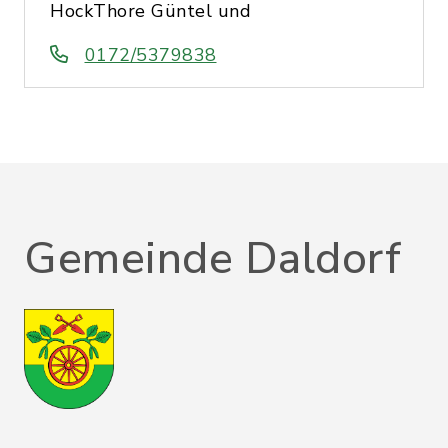
HockThore Güntel und
0172/5379838
Gemeinde Daldorf