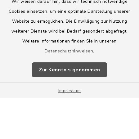
Wir weisen darauf hin, dass wir technisch notwendige
Cookies einsetzen, um eine optimale Darstellung unserer
Website zu ermöglichen. Die Einwilligung zur Nutzung
Kontakt
weiterer Dienste wird bei Bedarf gesondert abgefragt.
Weitere Informationen finden Sie in unseren
Barrierefreiheit
Datenschutzhinweisen
.
Datenschutz
Zur Kenntnis genommen
Impressum
Impressum
Sitemap
Cookie-Einstellungen