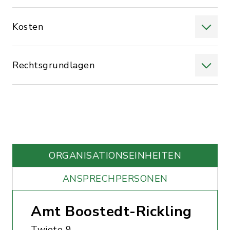
Kosten
Rechtsgrundlagen
ORGANISATIONS­EINHEITEN
ANSPRECHPERSONEN
Amt Boostedt-Rickling
Twiete 9