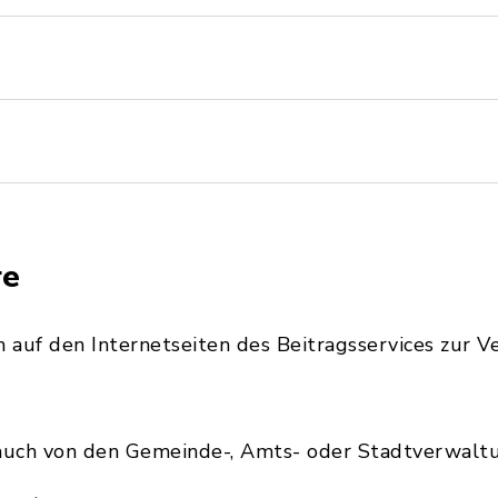
re
 auf den Internetseiten des Beitragsservices zur V
auch von den Gemeinde-, Amts- oder Stadtverwaltun