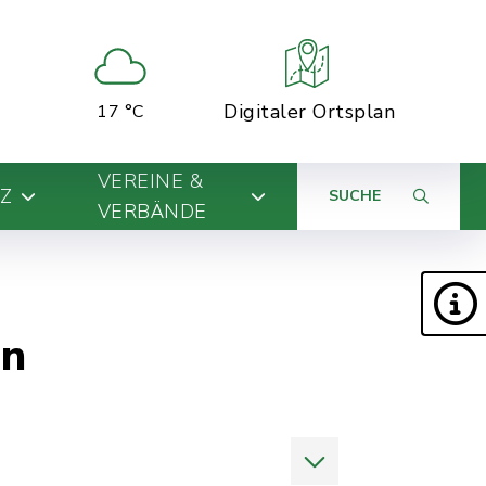
Digitaler Ortsplan
17 °C
VEREINE &
Z
SUCHE
VERBÄNDE
en