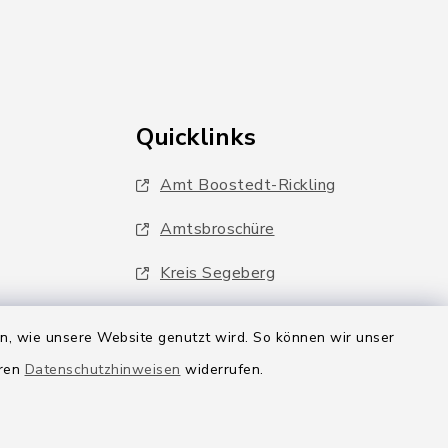
Quicklinks
Amt Boostedt-Rickling
Amtsbroschüre
Kreis Segeberg
Wege-Zweckverband
en, wie unsere Website genutzt wird. So können wir unser
eren
Datenschutzhinweisen
widerrufen.