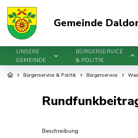
Gemeinde Daldo
UNSERE
BÜRGERSERVICE
GEMEINDE
& POLITIK
Bürgerservice & Politik
Bürgerservice
Was 
Rundfunkbeitrag
Beschreibung