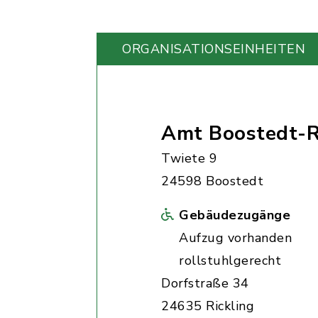
ORGANISATIONS­EINHEITEN
Amt Boostedt-R
Twiete 9
24598 Boostedt
Gebäudezugänge
Aufzug vorhanden
rollstuhlgerecht
Dorfstraße 34
24635 Rickling