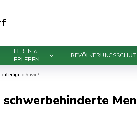
rf
LEBEN &
BEVÖLKERUNGSSCHUT
ERLEBEN
erledige ich wo?
r schwerbehinderte Me