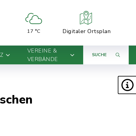
Digitaler Ortsplan
17 °C
VEREINE &
Z
SUCHE
VERBÄNDE
nschen