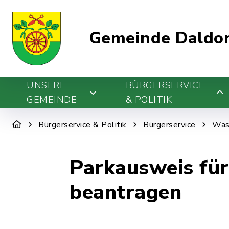
Gemeinde Daldo
UNSERE
BÜRGERSERVICE
GEMEINDE
& POLITIK
Bürgerservice & Politik
Bürgerservice
Was 
Parkausweis fü
beantragen