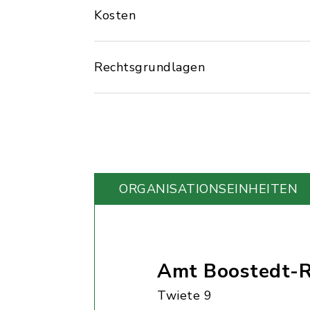
Kosten
Rechtsgrundlagen
ORGANISATIONS­EINHEITEN
Amt Boostedt-R
Twiete 9