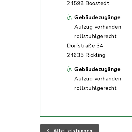
24598 Boostedt
Gebäudezugänge
Aufzug vorhanden
rollstuhlgerecht
Dorfstraße 34
24635 Rickling
Gebäudezugänge
Aufzug vorhanden
rollstuhlgerecht
Alle Leistungen