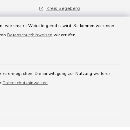
Kreis Segeberg
Wege-Zweckverband
en, wie unsere Website genutzt wird. So können wir unser
eren
Datenschutzhinweisen
widerrufen.
 zu ermöglichen. Die Einwilligung zur Nutzung weiterer
en
Datenschutzhinweisen
.