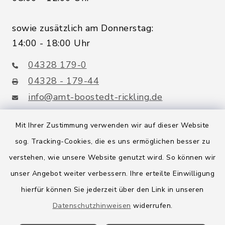
sowie zusätzlich am Donnerstag:
14:00 - 18:00 Uhr
04328 179-0
04328 - 179-44
info@amt-boostedt-rickling.de
Mit Ihrer Zustimmung verwenden wir auf dieser Website
sog. Tracking-Cookies, die es uns ermöglichen besser zu
Quicklinks
verstehen, wie unsere Website genutzt wird. So können wir
Amt Boostedt-Rickling
unser Angebot weiter verbessern. Ihre erteilte Einwilligung
hierfür können Sie jederzeit über den Link in unseren
Amtsbroschüre
Datenschutzhinweisen
widerrufen.
Kreis Segeberg