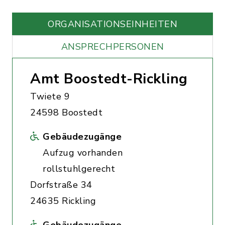
ORGANISATIONS­EINHEITEN
ANSPRECHPERSONEN
Amt Boostedt-Rickling
Twiete 9
24598 Boostedt
Gebäudezugänge
Aufzug vorhanden
rollstuhlgerecht
Dorfstraße 34
24635 Rickling