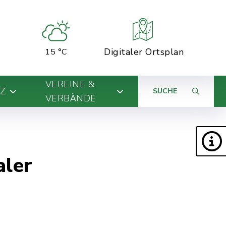
Digitaler Ortsplan
15 °C
VEREINE &
Z
SUCHE
VERBÄNDE
aler