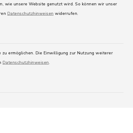
en, wie unsere Website genutzt wird. So können wir unser
eren
Datenschutzhinweisen
widerrufen.
 zu ermöglichen. Die Einwilligung zur Nutzung weiterer
en
Datenschutzhinweisen
.