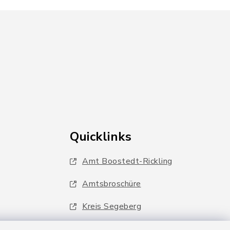
Quicklinks
Amt Boostedt-Rickling
Amtsbroschüre
Kreis Segeberg
Wege-Zweckverband