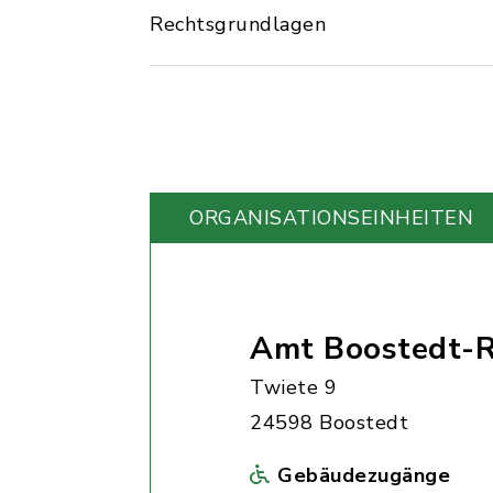
Rechtsgrundlagen
ORGANISATIONS­EINHEITEN
Amt Boostedt-R
Twiete 9
24598 Boostedt
Gebäudezugänge