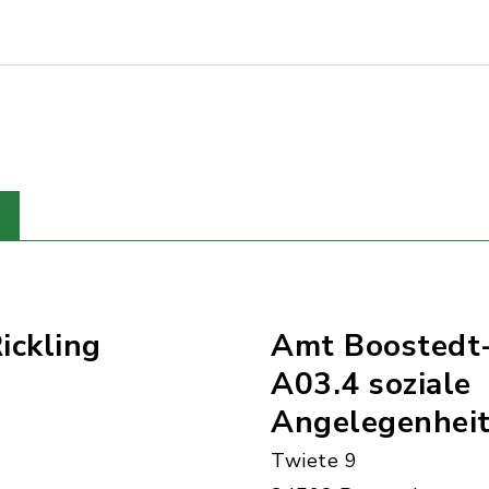
ickling
Amt Boostedt-
A03.4 soziale
Angelegenhei
Twiete 9