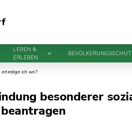
rf
LEBEN &
BEVÖLKERUNGSSCHUT
ERLEBEN
erledige ich wo?
indung besonderer sozi
 beantragen