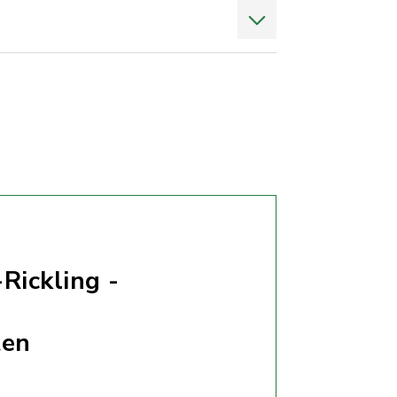
Rickling -
ten