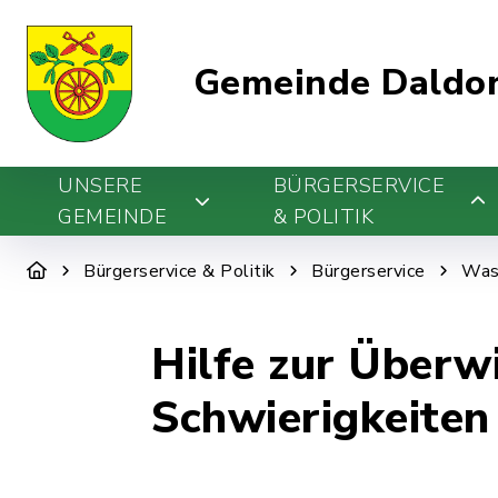
Gemeinde Daldo
UNSERE
BÜRGERSERVICE
GEMEINDE
& POLITIK
Bürgerservice & Politik
Bürgerservice
Was 
Hilfe zur Überw
Schwierigkeiten