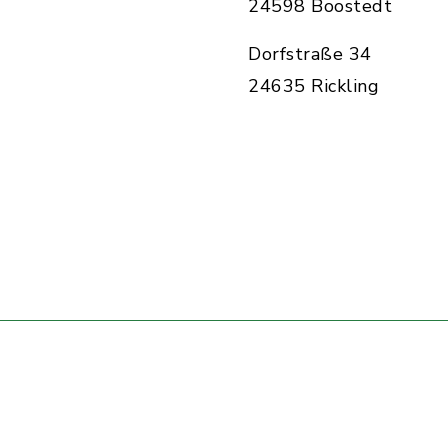
24598 Boostedt
Dorfstraße 34
24635 Rickling