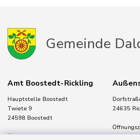
Gemeinde Dal
Amt Boostedt-Rickling
Außens
Hauptstelle Boostedt
Dorfstraß
Twiete 9
24635 Ric
24598 Boostedt
Öffnungsze
Öffnungszeiten hier:
Montag, D