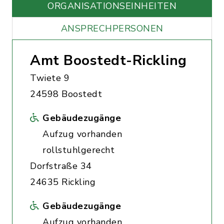
ORGANISATIONS­EINHEITEN
ANSPRECHPERSONEN
Amt Boostedt-Rickling
Twiete 9
24598 Boostedt
Gebäudezugänge
Aufzug vorhanden
rollstuhlgerecht
Dorfstraße 34
24635 Rickling
Gebäudezugänge
Aufzug vorhanden