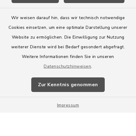
Wir weisen darauf hin, dass wir technisch notwendige
Cookies einsetzen, um eine optimale Darstellung unserer
Website zu ermöglichen. Die Einwilligung zur Nutzung
Kontakt
weiterer Dienste wird bei Bedarf gesondert abgefragt.
Weitere Informationen finden Sie in unseren
Barrierefreiheit
Datenschutzhinweisen
.
Datenschutz
Zur Kenntnis genommen
Impressum
Impressum
Sitemap
Cookie-Einstellungen