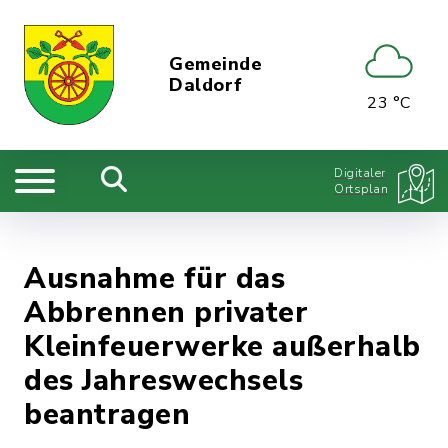
Gemeinde
Daldorf
23 °C
Digitaler
Ortsplan
Ausnahme für das
Abbrennen privater
Kleinfeuerwerke außerhalb
des Jahreswechsels
beantragen