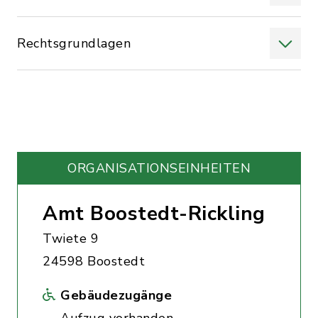
Rechtsgrundlagen
ORGANISATIONS­EINHEITEN
Amt Boostedt-Rickling
Twiete 9
24598 Boostedt
Gebäudezugänge